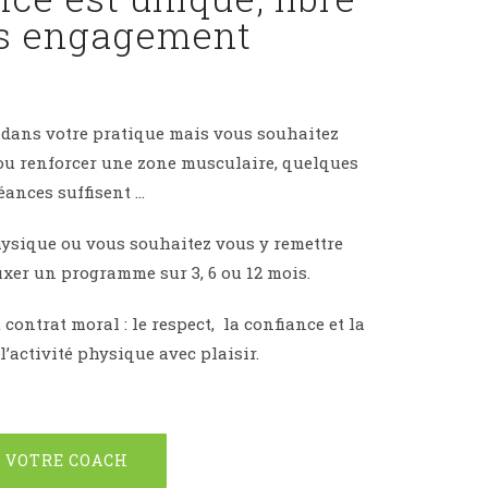
ns engagement
 dans votre pratique mais vous souhaitez
 ou renforcer une zone musculaire, quelques
éances suffisent …
hysique ou vous souhaitez vous y remettre
fixer un programme sur 3, 6 ou 12 mois.
 contrat moral : le respect, la confiance et la
l’activité physique avec plaisir.
VOTRE COACH