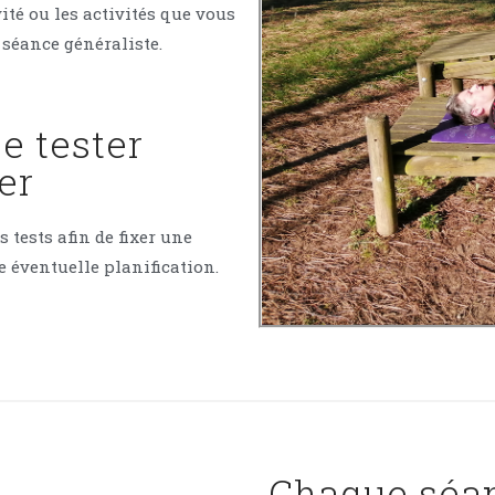
ité ou les activités que vous
 séance généraliste.
e tester
ier
s tests afin de fixer une
ne éventuelle planification.
Chaque séan