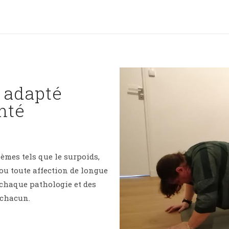
 adapté
nté
lèmes tels que le surpoids,
 ou toute affection de longue
 chaque pathologie et des
 chacun.