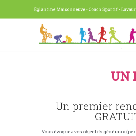
Églantine Maisonneuve - Coach Sportif - Lavaur
UN 
Un premier ren
GRATUI
Vous évoquez vos objectifs généraux (per