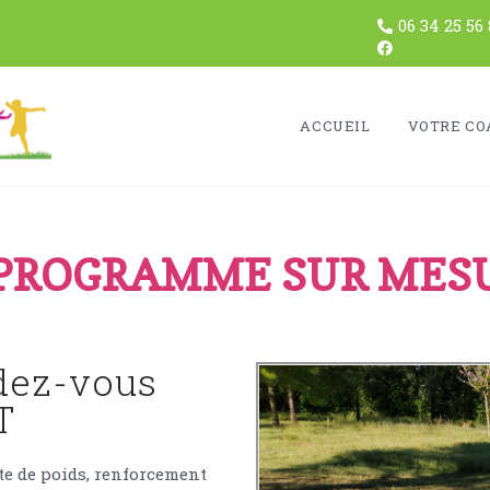
06 34 25 56 
ACCUEIL
VOTRE CO
PROGRAMME SUR MESU
dez-vous
T
te de poids, renforcement