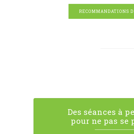
RECOMMANDATIONS D
Des séances à pe
pour ne pas se p