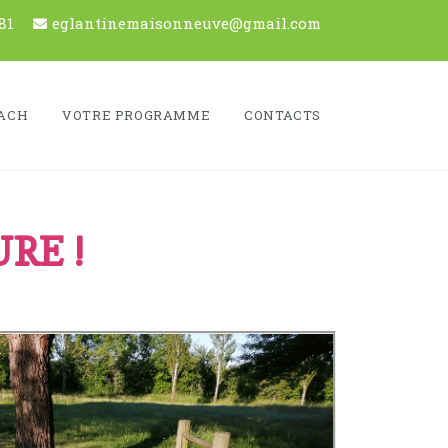
81
eglantinemaisonneuve@gmail.com
ACH
VOTRE PROGRAMME
CONTACTS
RE !